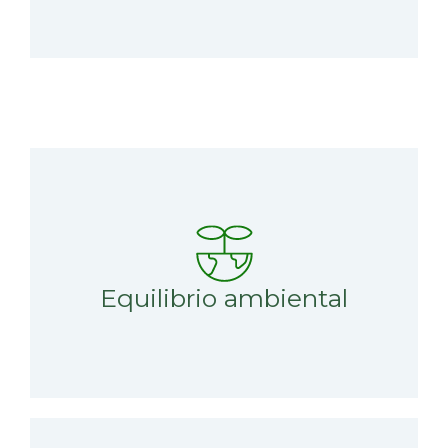
Los bosques manejados contribuyen al equilibrio
climático regional y global.
Equilibrio ambiental