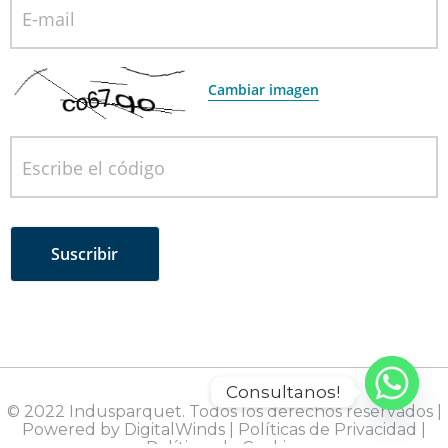
E-mail
Cambiar imagen
Escribe el código
Consultanos!
© 2022 Indusparquet. Todos los derechos reservados |
Powered by DigitalWinds
|
Políticas de Privacidad
|
Políticas de Cookies