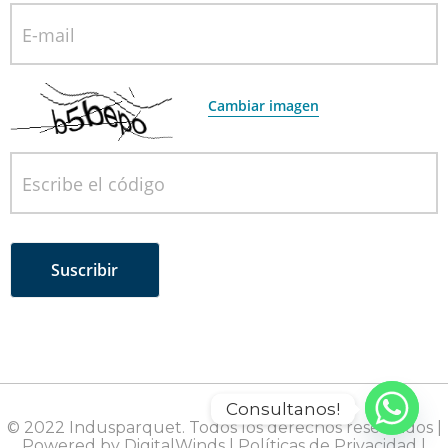
E-mail
Cambiar imagen
Escribe el código
Consultanos!
© 2022 Indusparquet. Todos los derechos reservados |
Powered by DigitalWinds
|
Políticas de Privacidad
|