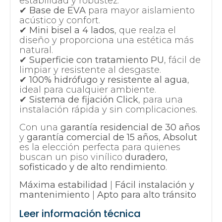
estabilidad y robustez.
✔
Base de EVA
para mayor aislamiento
acústico y confort.
✔
Mini bisel a 4 lados
, que realza el
diseño y proporciona una estética más
natural.
✔
Superficie con tratamiento PU
, fácil de
limpiar y resistente al desgaste.
✔
100% hidrófugo y resistente al agua
,
ideal para cualquier ambiente.
✔
Sistema de fijación Click
, para una
instalación rápida y sin complicaciones.
Con una
garantía residencial de 30 años
y
garantía comercial de 15 años
,
Absolut
es la elección perfecta para quienes
buscan un piso vinílico
duradero,
sofisticado y de alto rendimiento
.
Máxima estabilidad
|
Fácil instalación y
mantenimiento
|
Apto para alto tránsito
Leer información técnica